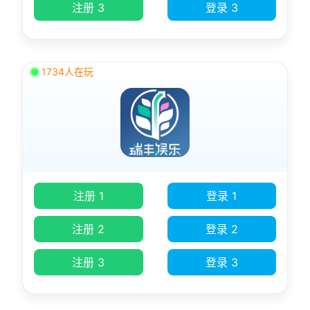
方法如下：
16=3947 27=1458 38=6925 49=3617 05=3628
比如上期开877
这个是根据012 路来的
比如877 7 对应14
7 对码是2
2 对应58
（即利用27 对码）
所以877=27=1458 了
得出： 下个计划后一是1458
三、后一三码的计算方法
根据这个公式算出的三码，命中率很高，一般都是一到三期
中，
本期开奖号*本期开奖号/32，取左边三个数字（有相同数字
再往右取一位，要三个不一样的）
举例：
20090622 日的开奖