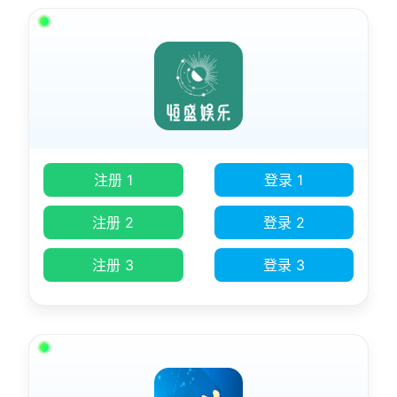
062221 开39296 取开奖号296 公式：296*296/32，结果取
273，23 期开后一2，中
062222 开99990 取开奖号990
公式：990*990/32，结果取306，24 期开后一6，中
四、利用软件做好计划(错误可以停止，避开错误周期，再
做号）
软件的公式在一定周期内会很准,我们可以把我住这个机会,
做好
计划.
倍投
1.如4 码3 期计划我们可以只买后二期计划,直接10 倍20 倍
投
投入240 元,一期中收入90 元2 期中收入100 元,那么今天就
可以收工了,如果2 个计划失败了呢? 我们可以继续按计划平
买, 平均
对一个是95 元,错一计划是亏240 元,只要对3 个错一个那么
我们就是赚的, 只要计划命中不低于80%,基本可以做到赚钱
的.
2.稳投小收入
也是只买后2 期计划1 倍2 倍的投如果不中在翻倍4 倍8 倍的