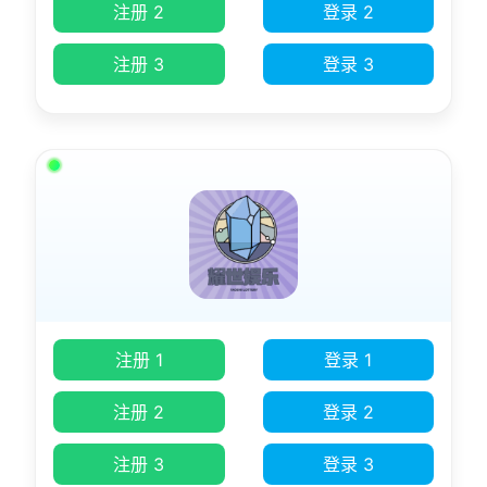
GeorgusAcecy ??? 2025-10-21 22:40
**** ???????? ?????? ****
[p]
SUNWIN
is a fresh online betting ecosystem built
representing players who value transparency and
calm gameplay. From
casino
entertainment to instant
x? s?
results, the platform blends technology with
real betting insight. Fans of
th? thao
and
esports
can scrutinize data-driven odds, while informal users
make merry
trò choi
,
game slots
,
b?n cá
, and
hulking
jackpot
rewards. Old options like
dá gà
,
baccarat
,
r?ng h?
,
xóc dia
,
tài x?u md5
, and
n? hu
are optimized for fairness and speed. With frequent
khuy?n mãi
, long-term
uu dãi
, a professional
cskh
rig, and a transparent
d?i lý
combination, players can
also confirm details quickly at