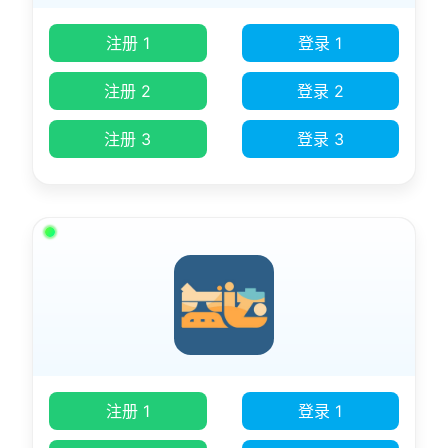
点击重新加载
GeorgusAcecy
Sites
沙发
提示:
作者被禁止或删除 内容自动屏蔽
点击重新加载
GeorgusGon
Sites
板凳
提示:
作者被禁止或删除 内容自动屏蔽
点击重新加载
GeorgusGon
My Sites
地板
提示:
作者被禁止或删除 内容自动屏蔽
点击重新加载
SUNWINkig
SUNWIN NON-STATIONARY
#5