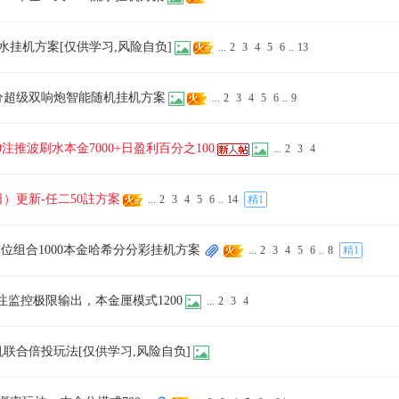
刷水挂机方案[仅供学习,风险自负]
...
2
3
4
5
6
..
13
分超级双响炮智能随机挂机方案
...
2
3
4
5
6
..
9
00注推波刷水本金7000+日盈利百分之100
...
2
3
4
日）更新-任二50註方案
...
2
3
4
5
6
..
14
精1
不定位组合1000本金哈希分分彩挂机方案
...
2
3
4
5
6
..
8
精1
4注监控极限输出，本金厘模式1200
...
2
3
4
联合倍投玩法[仅供学习,风险自负]