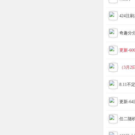
424注
奇趣分
腾
更新-6
（3月2
8.11
讯
更新-6
任二随机