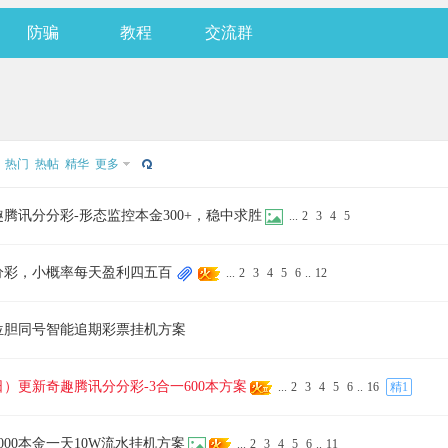
防骗
教程
交流群
热门
热帖
精华
更多
腾讯分分彩-形态监控本金300+，稳中求胜
...
2
3
4
5
分彩，小概率每天盈利四五百
...
2
3
4
5
6
..
12
位胆同号智能追期彩票挂机方案
日）更新奇趣腾讯分分彩-3合一600本方案
...
2
3
4
5
6
..
16
精1
000本金一天10W流水挂机方案
...
2
3
4
5
6
..
11