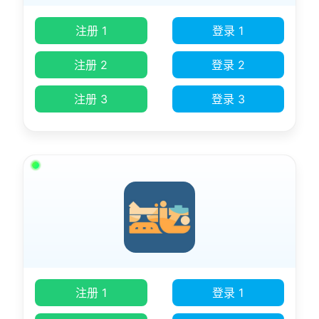
kazino az
GeorgusGon ??? 2025-10-22 22:49
**** ???????? ?????? ****
pinco bet and casino
https://staging.tradingtree.com.au/product/negroni-
semi-cured-gel-nail-stickers/
casino azЙ™rbaycan
https://www.moonmarriagemedia.com/blog/%E0%A6
%AA%E0%A6%BE%E0%A6%A4%E0%A7%8D%E
0%A6%B0%E0%A7%80-
%E0%A6%9A%E0%A6%BE%E0%A6%87/
РїРёРЅРєРѕ РєР°Р·РёРЅРѕ
СЂРµРіРёСЃС‚СЂР°С†РёСЏ
https://shop.restaurantlacucanya.com/cap-image/
pinco718