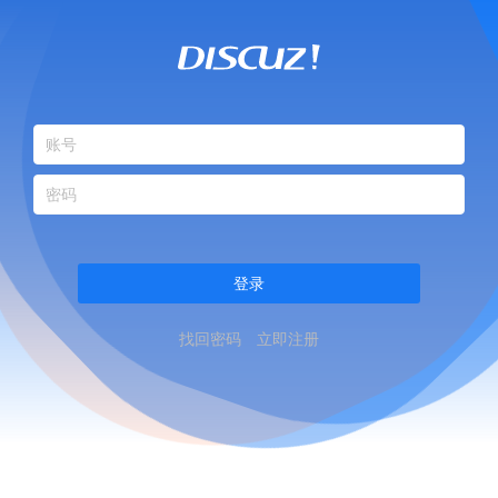
登录
找回密码
立即注册