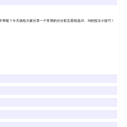
命中率呢？今天就给大家分享一个常用的分分彩五星组选20、30的投注小技巧！